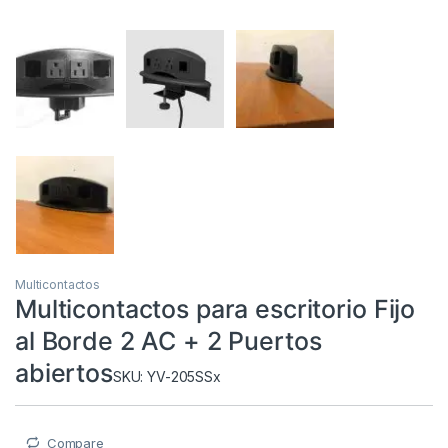
Multicontactos
Multicontactos para escritorio Fijo
al Borde 2 AC + 2 Puertos
abiertos
SKU: YV-205SSx
Compare