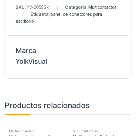
SKU:
YV-205SSx
Categoría:
Multicontactos
Etiqueta:
panel de conectores para
escritorio
Marca
YolkVisual
Productos relacionados
Multicontactos
Multicontactos