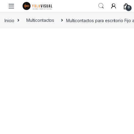
0
Inicio
Multicontactos
Multicontactos para escritorio Fijo