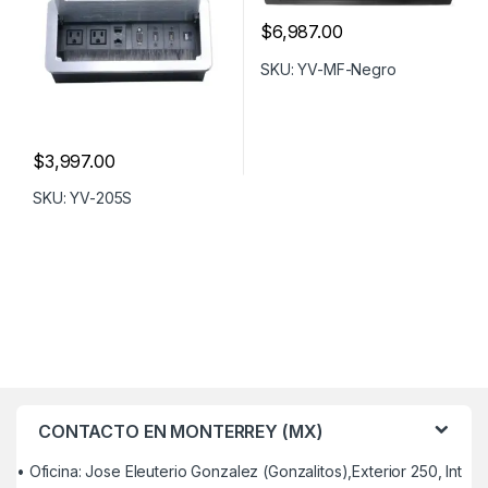
$
6,987.00
SKU: YV-MF-Negro
$
3,997.00
SKU: YV-205S
CONTACTO EN MONTERREY (MX)
• Oficina: Jose Eleuterio Gonzalez (Gonzalitos),Exterior 250, Int