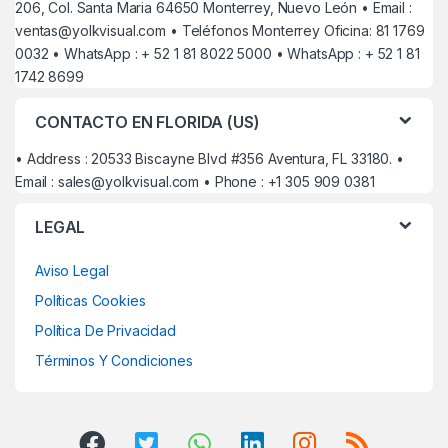
206, Col. Santa Maria 64650 Monterrey, Nuevo León • Email :
ventas@yolkvisual.com
• Teléfonos Monterrey Oficina: 81 1769
0032 • WhatsApp : + 52 1 81 8022 5000 • WhatsApp : + 52 1 81
1742 8699
CONTACTO EN FLORIDA (US)
• Address : 20533 Biscayne Blvd #356 Aventura, FL 33180. •
Email :
sales@yolkvisual.com
• Phone : +1 305 909 0381
LEGAL
Aviso Legal
Políticas Cookies
Política De Privacidad
Términos Y Condiciones