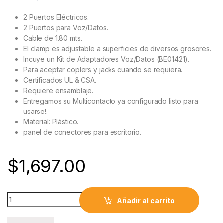
2 Puertos Eléctricos.
2 Puertos para Voz/Datos.
Cable de 1.80 mts.
El clamp es adjustable a superficies de diversos grosores.
Incuye un Kit de Adaptadores Voz/Datos (BE01421).
Para aceptar coplers y jacks cuando se requiera.
Certificados UL & CSA.
Requiere ensamblaje.
Entregamos su Multicontacto ya configurado listo para
usarse!.
Material: Plástico.
panel de conectores para escritorio.
$
1,697.00
Multicontactos para escritorio Fijo al Borde 2 AC + 2 Puertos 
Añadir al carrito