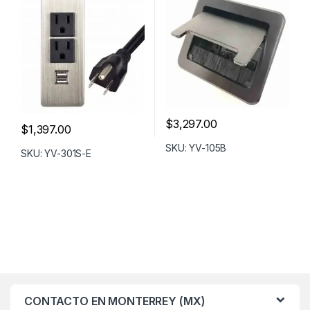
$
3,297.00
$
1,397.00
SKU: YV-105B
SKU: YV-301S-E
CONTACTO EN MONTERREY (MX)