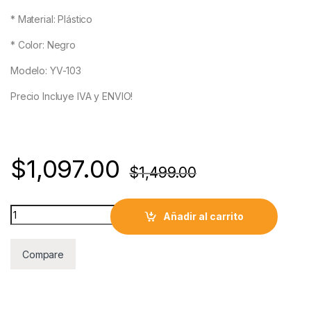
* Material: Plástico
* Color: Negro
Modelo: YV-103
Precio Incluye IVA y ENVIO!
$
1,097.00
$
1,499.00
Multicontacto Redondo para Escritorio Carga Rápida quantity
Añadir al carrito
Compare