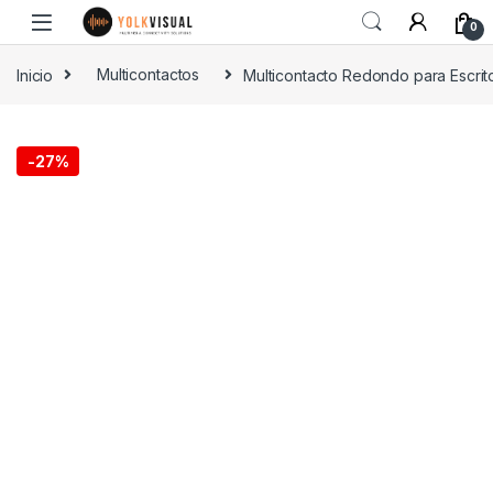
0
Inicio
Multicontactos
Multicontacto Redondo para Escrit
-
27%