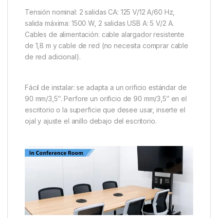
Tensión nominal: 2 salidas CA: 125 V/12 A/60 Hz,
salida máxima: 1500 W, 2 salidas USB A: 5 V/2 A.
Cables de alimentación: cable alargador resistente
de 1,8 m y cable de red (no necesita comprar cable
de red adicional).
Fácil de instalar: se adapta a un orificio estándar de
90 mm/3,5″. Perfore un orificio de 90 mm/3,5″ en el
escritorio o la superficie que desee usar, inserte el
ojal y ajuste el anillo debajo del escritorio.