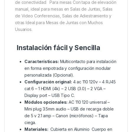
de conectividad Para mesas Con tapa de elevación
manual, ideal para mesas en Salas de Juntas, Salas
de Video Conferencias, Salas de Adiestramiento y
otras Ideal para Mesas de Juntas con Muchos
Usuarios.
Instalación fácil y Sencilla
Características:
Multicontacto para instalación
en forma empotrada y configuración modular
personalizada (Opcional).
Configuración original:
4 ac 110 120v – 4 RJ45
cat 6 – 1 HDMI (4k) – 2 USB (3.0) – 2 VGA –
Display port – USB Tipo C.
Módulos opcionales:
AC 110 120 universal –
Mini plug 3.5mm audio – USB de recarga doble
de 5 v 2.1 amp – Canon (micrófonos) – Tapa
ciega.
Materiales:
Cubierta en Aluminio Cuerpo en