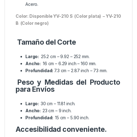
Acero.
Color: Disponible YV-210 S (Color plata) – YV-210
B (Color negro)
Tamaño del Corte
Largo:
25.2 cm – 9.92
– 252 mm.
Ancho:
16 cm – 6.29 inch – 160 mm.
Profundidad:
7.3 cm – 2.87
inch
– 73 mm.
Peso y Medidas del Producto
para Envíos
Largo:
30 cm – 11.81 inch.
Ancho:
23 cm – 9 inch.
Profundidad:
15 cm – 5.90 inch.
Accesibilidad conveniente.