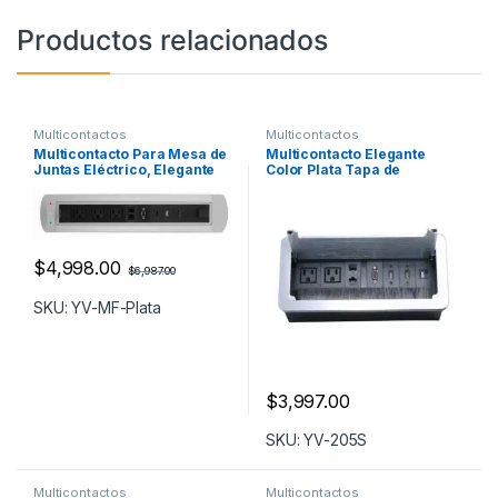
Productos relacionados
Multicontactos
Multicontactos
Multicontacto Para Mesa de
Multicontacto Elegante
Juntas Eléctrico, Elegante
Color Plata Tapa de
Color Plata
Aluminio YV-205S
$
4,998.00
$
6,987.00
SKU: YV-MF-Plata
$
3,997.00
SKU: YV-205S
Multicontactos
Multicontactos