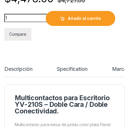
$
4,727.00
Multicontacto Para Mesa de Juntas Color Plata quantity
Añadir al carrito
Compare
Descripción
Specification
Marca
Multicontactos para Escritorio
YV-210S – Doble Cara / Doble
Conectividad.
Multicontacto para mesa de juntas color plata Panel