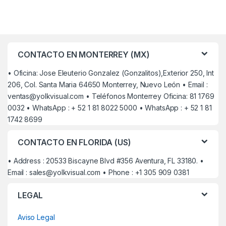
CONTACTO EN MONTERREY (MX)
• Oficina: Jose Eleuterio Gonzalez (Gonzalitos),Exterior 250, Int
206, Col. Santa Maria 64650 Monterrey, Nuevo León • Email :
ventas@yolkvisual.com
• Teléfonos Monterrey Oficina: 81 1769
0032 • WhatsApp : + 52 1 81 8022 5000 • WhatsApp : + 52 1 81
1742 8699
CONTACTO EN FLORIDA (US)
• Address : 20533 Biscayne Blvd #356 Aventura, FL 33180. •
Email :
sales@yolkvisual.com
• Phone : +1 305 909 0381
LEGAL
Aviso Legal