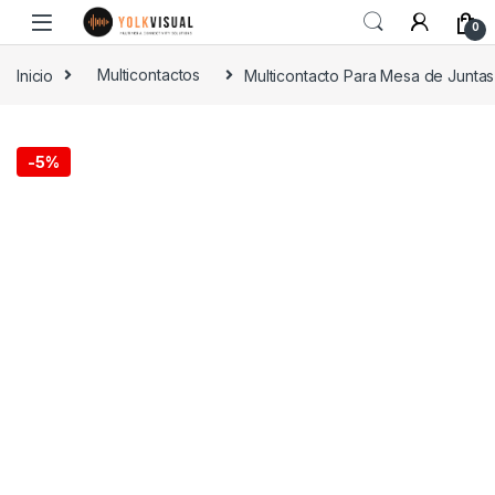
0
Inicio
Multicontactos
Multicontacto Para Mesa de Juntas
-
5%