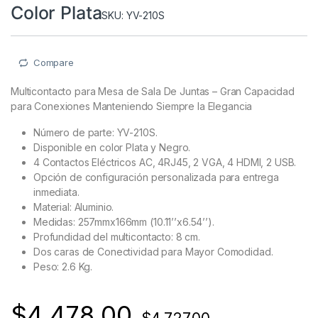
Color Plata
SKU: YV-210S
Compare
Multicontacto para Mesa de Sala De Juntas – Gran Capacidad
para Conexiones Manteniendo Siempre la Elegancia
Número de parte: YV-210S.
Disponible en color Plata y Negro.
4 Contactos Eléctricos AC, 4RJ45, 2 VGA, 4 HDMI, 2 USB.
Opción de configuración personalizada para entrega
inmediata.
Material: Aluminio.
Medidas: 257mmx166mm (10.11’’x6.54’’).
Profundidad del multicontacto: 8 cm.
Dos caras de Conectividad para Mayor Comodidad.
Peso: 2.6 Kg.
$
4,478.00