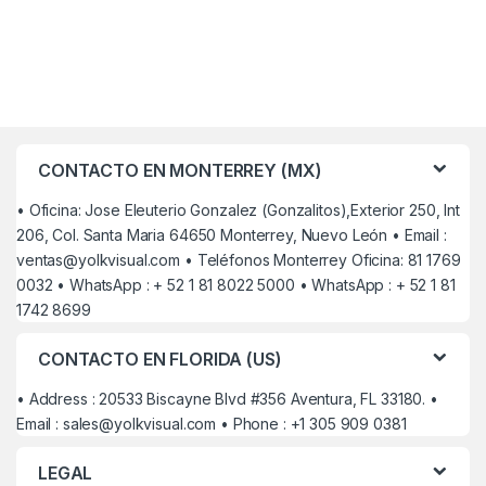
CONTACTO EN MONTERREY (MX)
• Oficina: Jose Eleuterio Gonzalez (Gonzalitos),Exterior 250, Int
206, Col. Santa Maria 64650 Monterrey, Nuevo León • Email :
ventas@yolkvisual.com
• Teléfonos Monterrey Oficina: 81 1769
0032 • WhatsApp : + 52 1 81 8022 5000 • WhatsApp : + 52 1 81
1742 8699
CONTACTO EN FLORIDA (US)
• Address : 20533 Biscayne Blvd #356 Aventura, FL 33180. •
Email :
sales@yolkvisual.com
• Phone : +1 305 909 0381
LEGAL