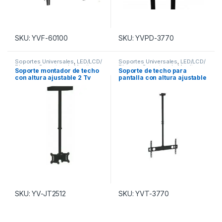
SKU: YVF-60100
SKU: YVPD-3770
Soportes Universales
,
LED/LCD/
Soportes Universales
,
LED/LCD/
Plasma
,
Soportes de Monitor
Plasma
,
Soportes de Monitor
Soporte montador de techo
Soporte de techo para
con altura ajustable 2 Tv
pantalla con altura ajustable
Hasta 27″
para TV de 37″ A 70″
SKU: YV-JT2512
SKU: YVT-3770