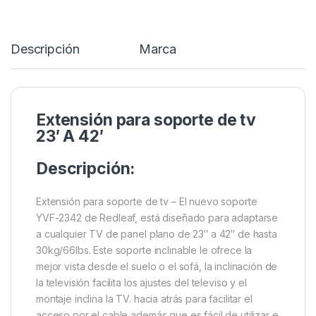
Descripción
Marca
Extensión para soporte de tv
23′ A 42′
Descripción:
Extensión para soporte de tv – El nuevo soporte
YVF-2342 de Redleaf, está diseñado para adaptarse
a cualquier TV de panel plano de 23″ a 42″ de hasta
30kg/66lbs. Este soporte inclinable le ofrece la
mejor vista desde el suelo o el sofá, la inclinación de
la televisión facilita los ajustes del televiso y el
montaje inclina la TV. hacia atrás para facilitar el
acceso por el cable además que es fácil de utilizar e