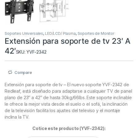
Soportes Universales
,
LED/LCD/ Plasma
,
Soportes de Monitor
Extensión para soporte de tv 23′ A
42′
SKU: YVF-2342
Compare
Extensión para soporte de tv – El nuevo soporte YVF-2342 de
Redleaf, está diseñado para adaptarse a cualquier TV de panel
plano de 23″ a 42″ de hasta 30kg/66lbs. Este soporte inclinable
le ofrece la mejor vista desde el suelo o el sofá, la inclinación
de la televisión facilita los ajustes del televiso y el montaje
inclina la TV.
Cotice este producto (YVF-2342):