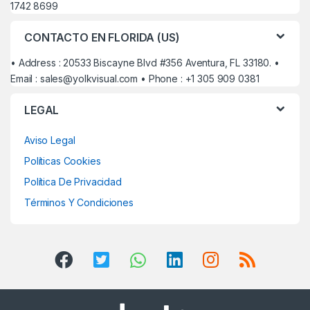
1742 8699
CONTACTO EN FLORIDA (US)
• Address : 20533 Biscayne Blvd #356 Aventura, FL 33180. •
Email :
sales@yolkvisual.com
• Phone : +1 305 909 0381
LEGAL
Aviso Legal
Políticas Cookies
Política De Privacidad
Términos Y Condiciones