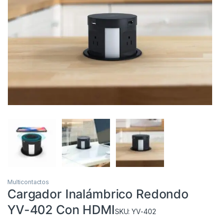
Multicontactos
Cargador Inalámbrico Redondo
YV-402 Con HDMI
SKU: YV-402