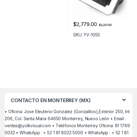
$
2,779.00
$
3,297.00
SKU: YV-105S
CONTACTO EN MONTERREY (MX)
• Oficina: Jose Eleuterio Gonzalez (Gonzalitos),Exterior 250, Int
206, Col. Santa Maria 64650 Monterrey, Nuevo León • Email :
ventas@yolkvisual.com
• Teléfonos Monterrey Oficina: 81 1769
0032 • WhatsApp : + 52 1 81 8022 5000 • WhatsApp : + 52 1 81