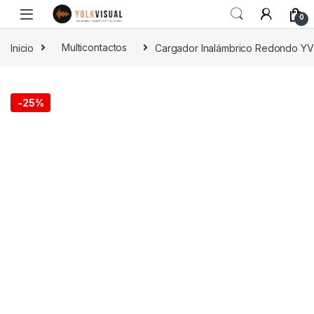
0
Inicio
Multicontactos
Cargador Inalámbrico Redondo Y
-
25%