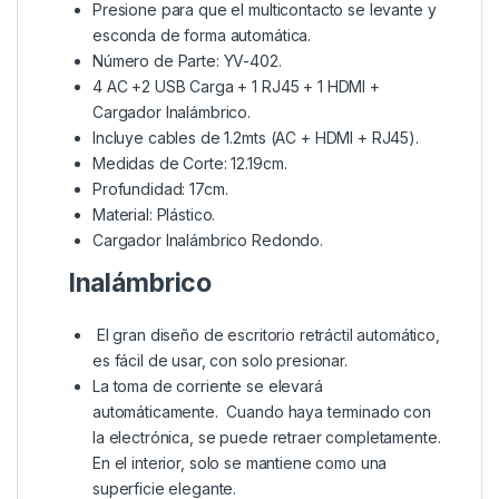
Presione para que el multicontacto se levante y
esconda de forma automática.
Número de Parte: YV-402.
4 AC +2 USB Carga + 1 RJ45 + 1 HDMI +
Cargador Inalámbrico.
Incluye cables de 1.2mts (AC + HDMI + RJ45).
Medidas de Corte: 12.19cm.
Profundidad: 17cm.
Material: Plástico.
Cargador Inalámbrico Redondo.
Inalámbrico
El gran diseño de escritorio retráctil automático,
es fácil de usar, con solo presionar.
La toma de corriente se elevará
automáticamente. Cuando haya terminado con
la electrónica, se puede
retraer
completamente.
En el
interior
, solo se mantiene como una
superficie elegante.