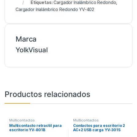
Etiquetas:
Cargador Inalámbrico Redondo
,
Cargador Inalámbrico Redondo YV-402
Marca
YolkVisual
Productos relacionados
Multicontactos
Multicontactos
Multicontacto retractil para
Contactos para escritorio 2
escritorio YV-801B
AC+2 USB carga YV-301S