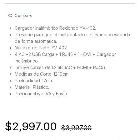
Compare
Cargador Inalámbrico Redondo YV-402.
Presione para que el multicontacto se levante y esconda
de forma automática.
Número de Parte: YV-402.
4 AC +2 USB Carga + 1 RJ45 + 1 HDMI + Cargador
Inalámbrico.
Incluye cables de 1.2mts (AC + HDMI + RJ45).
Medidas de Corte: 12.19cm.
Profundidad: 17cm.
Material: Plástico.
Precio incluye IVA y Envio
$
2,997.00
$
3,997.00