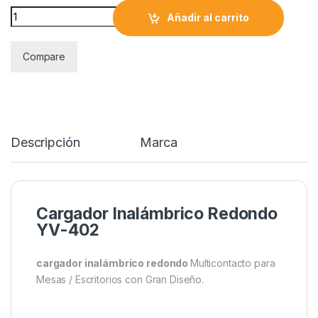
Cargador Inalámbrico Redondo YV-402 Con HDMI quantity
Añadir al carrito
Compare
Descripción
Marca
Cargador Inalámbrico Redondo
YV-402
cargador inalámbrico redondo
Multicontacto para
Mesas / Escritorios con Gran Diseño.