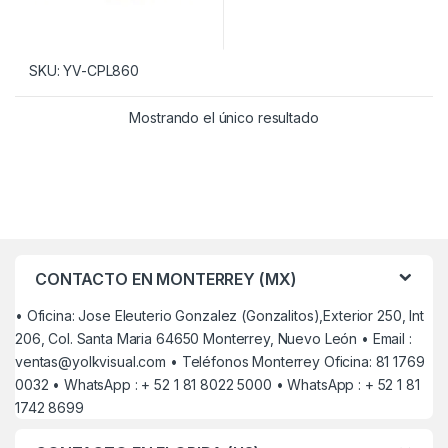
SKU: YV-CPL860
Mostrando el único resultado
CONTACTO EN MONTERREY (MX)
• Oficina: Jose Eleuterio Gonzalez (Gonzalitos),Exterior 250, Int
206, Col. Santa Maria 64650 Monterrey, Nuevo León • Email :
ventas@yolkvisual.com
• Teléfonos Monterrey Oficina: 81 1769
0032 • WhatsApp : + 52 1 81 8022 5000 • WhatsApp : + 52 1 81
1742 8699