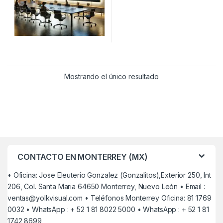
Mostrando el único resultado
CONTACTO EN MONTERREY (MX)
• Oficina: Jose Eleuterio Gonzalez (Gonzalitos),Exterior 250, Int
206, Col. Santa Maria 64650 Monterrey, Nuevo León • Email :
ventas@yolkvisual.com
• Teléfonos Monterrey Oficina: 81 1769
0032 • WhatsApp : + 52 1 81 8022 5000 • WhatsApp : + 52 1 81
1742 8699